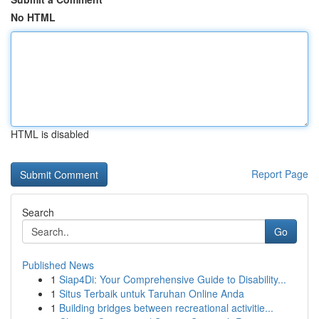
No HTML
HTML is disabled
Report Page
Search
Go
Published News
1
Siap4Di: Your Comprehensive Guide to Disability...
1
Situs Terbaik untuk Taruhan Online Anda
1
Building bridges between recreational activitie...