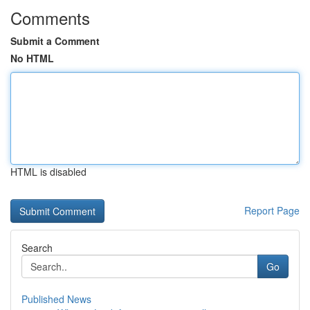
Comments
Submit a Comment
No HTML
HTML is disabled
Report Page
Search
Go
Published News