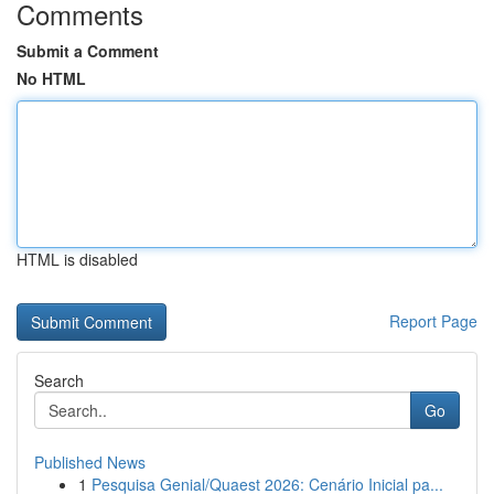
Comments
Submit a Comment
No HTML
HTML is disabled
Report Page
Search
Go
Published News
1
Pesquisa Genial/Quaest 2026: Cenário Inicial pa...