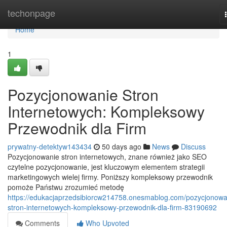
Home
techonpage
Home
1
Pozycjonowanie Stron
Internetowych: Kompleksowy
Przewodnik dla Firm
prywatny-detektyw143434
50 days ago
News
Discuss
Pozycjonowanie stron internetowych, znane również jako SEO
czytelne pozycjonowanie, jest kluczowym elementem strategii
marketingowych wielej firmy. Poniższy kompleksowy przewodnik
pomoże Państwu zrozumieć metodę
https://edukacjaprzedsibiorcw214758.onesmablog.com/pozycjonowa
stron-internetowych-kompleksowy-przewodnik-dla-firm-83190692
Comments
Who Upvoted