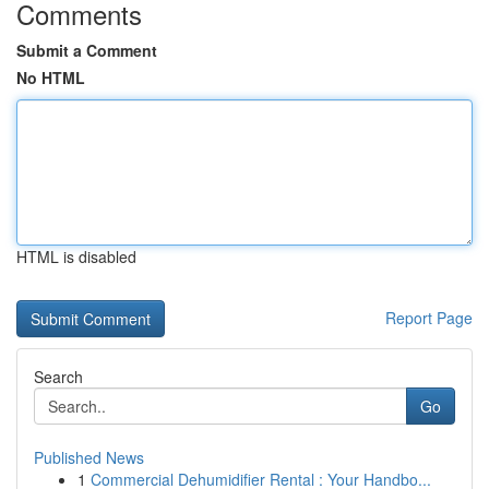
Comments
Submit a Comment
No HTML
HTML is disabled
Report Page
Search
Go
Published News
1
Commercial Dehumidifier Rental : Your Handbo...