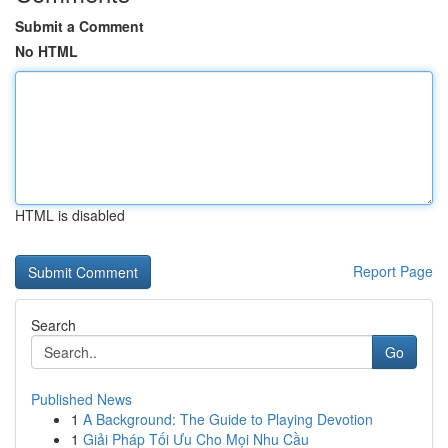
Submit a Comment
No HTML
HTML is disabled
Report Page
Search
Go
Published News
1
A Background: The Guide to Playing Devotion
1
Giải Pháp Tối Ưu Cho Mọi Nhu Cầu