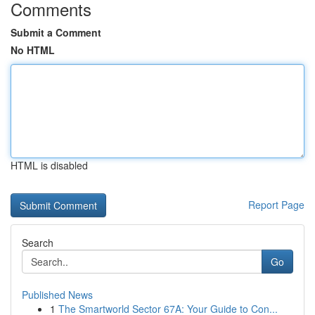
Comments
Submit a Comment
No HTML
HTML is disabled
Report Page
Search
Go
Published News
1
The Smartworld Sector 67A: Your Guide to Con...