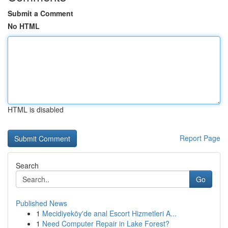
Submit a Comment
No HTML
HTML is disabled
Report Page
Search
Go
Published News
1
Mecidiyeköy'de anal Escort Hizmetleri A...
1
Need Computer Repair in Lake Forest?