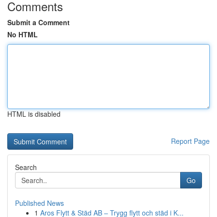
Comments
Submit a Comment
No HTML
HTML is disabled
Report Page
Search
Go
Published News
1
Aros Flytt & Städ AB – Trygg flytt och städ i K...