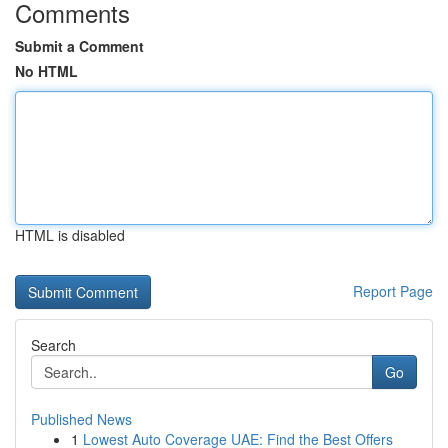
Comments
Submit a Comment
No HTML
HTML is disabled
Report Page
Search
Go
Published News
1
Lowest Auto Coverage UAE: Find the Best Offers