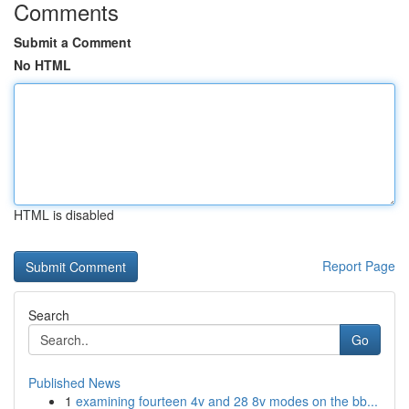
Comments
Submit a Comment
No HTML
HTML is disabled
Report Page
Search
Go
Published News
1
examining fourteen 4v and 28 8v modes on the bb...