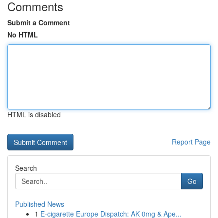
Comments
Submit a Comment
No HTML
HTML is disabled
Report Page
Search
Go
Published News
1
E-cigarette Europe Dispatch: AK 0mg & Ape...