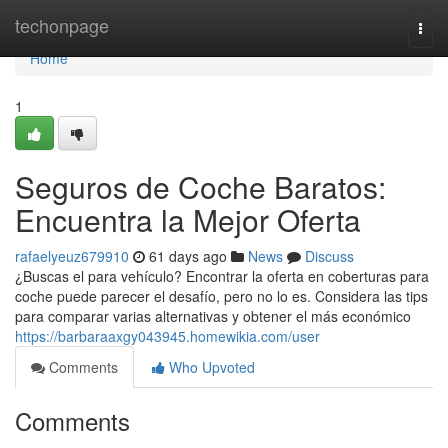
Home
techonpage
Togg
navi
Home
1
Seguros de Coche Baratos:
Encuentra la Mejor Oferta
rafaelyeuz679910
61 days ago
News
Discuss
¿Buscas el para vehículo? Encontrar la oferta en coberturas para
coche puede parecer el desafío, pero no lo es. Considera las tips
para comparar varias alternativas y obtener el más económico
https://barbaraaxgy043945.homewikia.com/user
Comments
Who Upvoted
Comments