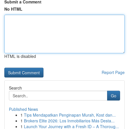
Submit a Comment
No HTML
HTML is disabled
Report Page
Search
Go
Published News
1
Tips Mendapatkan Penginapan Murah, Kost dan...
1
Brokers Elite 2026: Los Inmobiliarios Más Desta...
1
Launch Your Journey with a Fresh ID – A Thoroug...