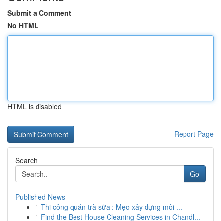
Submit a Comment
No HTML
HTML is disabled
Report Page
Search
Go
Published News
1
Thi công quán trà sữa : Mẹo xây dựng môi ...
1
Find the Best House Cleaning Services in Chandl...