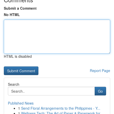
Submit a Comment
No HTML
HTML is disabled
Report Page
Search
Go
Published News
1
Send Floral Arrangements to the Philippines - Y...
1
Wellness Tech: The Art of Paper & Paperwork for...