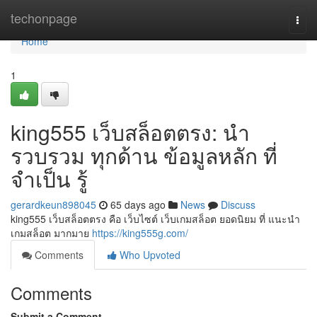
Home
techonpage
Togg
navi
Home
1
king555 เว็บสล็อตตรง: นำ
รวบรวม ทุกด้าน ข้อมูลหลัก ที่
จำเป็น รู้
gerardkeun898045
65 days ago
News
Discuss
king555 เว็บสล็อตตรง คือ เว็บไซต์ เว็บเกมสล็อต ยอดนิยม ที่ แนะนำ
เกมสล็อต มากมาย
https://king555g.com/
Comments
Who Upvoted
Comments
Submit a Comment