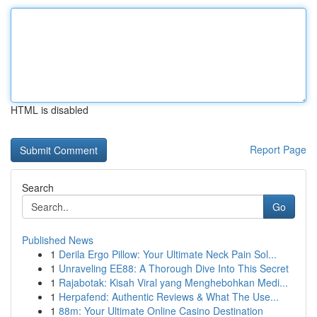
HTML is disabled
Report Page
Search
Go
Published News
1
Derila Ergo Pillow: Your Ultimate Neck Pain Sol...
1
Unraveling EE88: A Thorough Dive Into This Secret
1
Rajabotak: Kisah Viral yang Menghebohkan Medi...
1
Herpafend: Authentic Reviews & What The Use...
1
88m: Your Ultimate Online Casino Destination