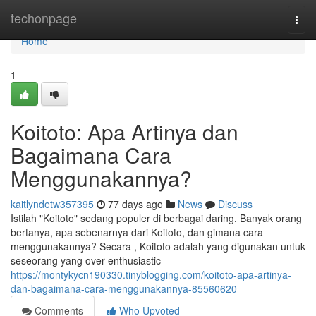
Home
techonpage
Togg
navi
Home
1
Koitoto: Apa Artinya dan
Bagaimana Cara
Menggunakannya?
kaitlyndetw357395
77 days ago
News
Discuss
Istilah "Koitoto" sedang populer di berbagai daring. Banyak orang
bertanya, apa sebenarnya dari Koitoto, dan gimana cara
menggunakannya? Secara , Koitoto adalah yang digunakan untuk
seseorang yang over-enthusiastic
https://montykycn190330.tinyblogging.com/koitoto-apa-artinya-
dan-bagaimana-cara-menggunakannya-85560620
Comments
Who Upvoted