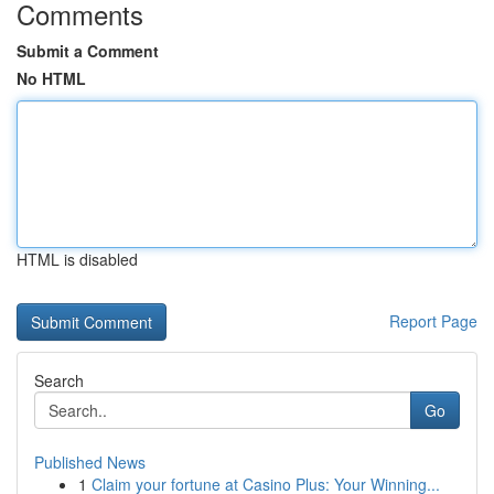
Comments
Submit a Comment
No HTML
HTML is disabled
Report Page
Search
Go
Published News
1
Claim your fortune at Casino Plus: Your Winning...