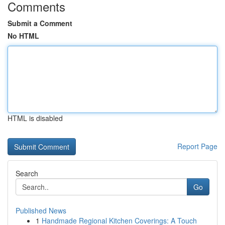
Comments
Submit a Comment
No HTML
HTML is disabled
Report Page
Search
Go
Published News
1
Handmade Regional Kitchen Coverings: A Touch