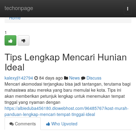
Home
techonpage
Togg
navi
Home
1
Tips Lengkap Mencari Hunian
Ideal
kalexyjl142794
84 days ago
News
Discuss
Mencari akomodasi terjangkau bisa jadi tantangan, terutama bagi
mahasiswa atau mereka yang baru memulai ke kota. Tips ini
akan memberikan petunjuk lengkap untuk menemukan tempat
tinggal yang nyaman dengan
https://albieduba456180.diowebhost.com/96485767/kost-murah-
panduan-lengkap-mencari-tempat-tinggal-ideal
Comments
Who Upvoted