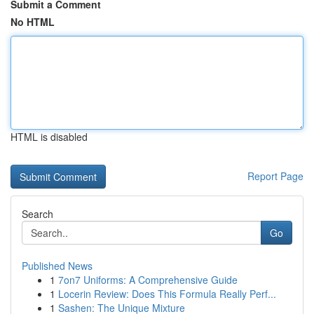
Submit a Comment
No HTML
HTML is disabled
Report Page
Search
Go
Published News
1
7on7 Uniforms: A Comprehensive Guide
1
Locerin Review: Does This Formula Really Perf...
1
Sashen: The Unique Mixture