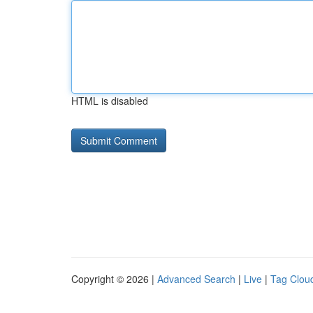
HTML is disabled
Copyright © 2026 |
Advanced Search
|
Live
|
Tag Clou