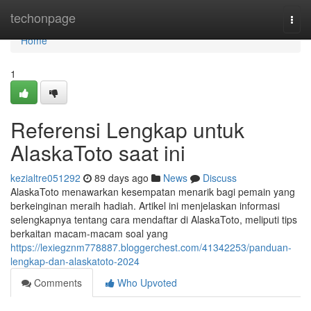
Home
techonpage
Togg
navi
Home
1
Referensi Lengkap untuk
AlaskaToto saat ini
kezialtre051292
89 days ago
News
Discuss
AlaskaToto menawarkan kesempatan menarik bagi pemain yang
berkeinginan meraih hadiah. Artikel ini menjelaskan informasi
selengkapnya tentang cara mendaftar di AlaskaToto, meliputi tips
berkaitan macam-macam soal yang
https://lexiegznm778887.bloggerchest.com/41342253/panduan-
lengkap-dan-alaskatoto-2024
Comments
Who Upvoted