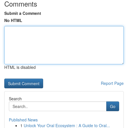
Comments
Submit a Comment
No HTML
HTML is disabled
Report Page
Search
Go
Published News
1
Unlock Your Oral Ecosystem : A Guide to Oral...