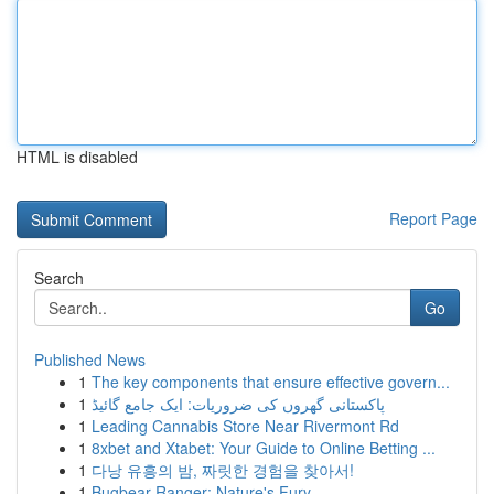
HTML is disabled
Report Page
Search
Go
Published News
1
The key components that ensure effective govern...
1
پاکستانی گھروں کی ضروریات: ایک جامع گائیڈ
1
Leading Cannabis Store Near Rivermont Rd
1
8xbet and Xtabet: Your Guide to Online Betting ...
1
다낭 유흥의 밤, 짜릿한 경험을 찾아서!
1
Bugbear Ranger: Nature's Fury