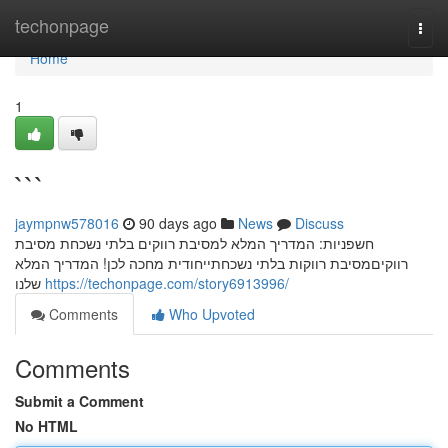
Home
techonpage
Togg
navi
Home
1
```
jaympnw578016
90 days ago
News
Discuss
חשפניות: המדריך המלא למסיבת רווקים בלתי נשכחת מסיבת
רווקיםמסיבת רווקות בלתי נשכחתייחודית מחכה לכן! המדריך המלא
שלנו
https://techonpage.com/story6913996/
Comments
Who Upvoted
Comments
Submit a Comment
No HTML