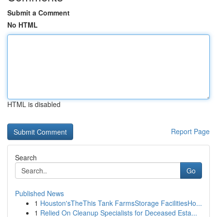
Submit a Comment
No HTML
HTML is disabled
Report Page
Search
Go
Published News
1
Houston'sTheThis Tank FarmsStorage FacilitiesHo...
1
Relied On Cleanup Specialists for Deceased Esta...