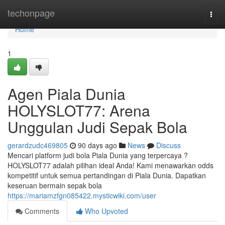
Home
techonpage
Togg
navi
Home
1
Agen Piala Dunia
HOLYSLOT77: Arena
Unggulan Judi Sepak Bola
gerardzudc469805
90 days ago
News
Discuss
Mencari platform judi bola Piala Dunia yang terpercaya ?
HOLYSLOT77 adalah pilihan ideal Anda! Kami menawarkan odds
kompetitif untuk semua pertandingan di Piala Dunia. Dapatkan
keseruan bermain sepak bola
https://mariamzfgn085422.mysticwiki.com/user
Comments
Who Upvoted