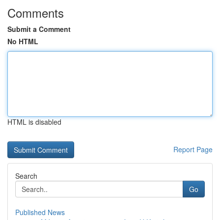
Comments
Submit a Comment
No HTML
HTML is disabled
Report Page
Search
Go
Published News