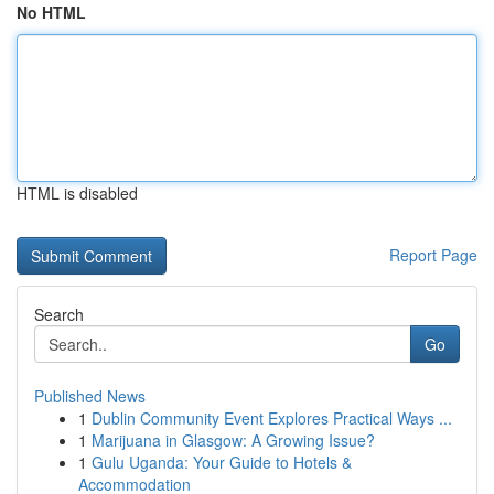
No HTML
HTML is disabled
Report Page
Search
Go
Published News
1
Dublin Community Event Explores Practical Ways ...
1
Marijuana in Glasgow: A Growing Issue?
1
Gulu Uganda: Your Guide to Hotels &
Accommodation