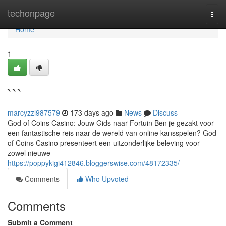
Home
techonpage
Togg
navi
Home
1
```
marcyzzl987579
173 days ago
News
Discuss
God of Coins Casino: Jouw Gids naar Fortuin Ben je gezakt voor
een fantastische reis naar de wereld van online kansspelen? God
of Coins Casino presenteert een uitzonderlijke beleving voor
zowel nieuwe
https://poppykigi412846.bloggerswise.com/48172335/
Comments
Who Upvoted
Comments
Submit a Comment