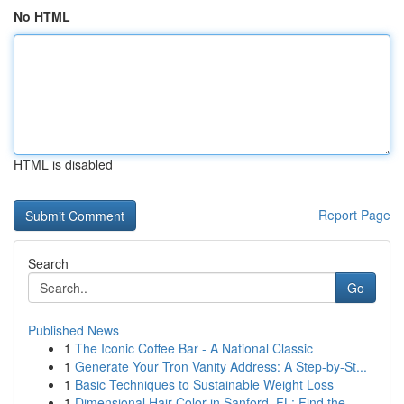
No HTML
HTML is disabled
Report Page
Search
Go
Published News
1
The Iconic Coffee Bar - A National Classic
1
Generate Your Tron Vanity Address: A Step-by-St...
1
Basic Techniques to Sustainable Weight Loss
1
Dimensional Hair Color in Sanford, FL: Find the...