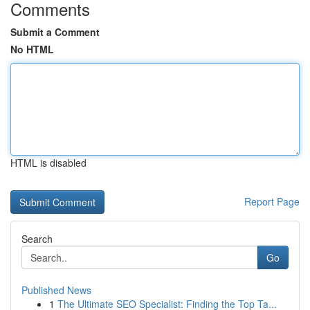
Comments
Submit a Comment
No HTML
HTML is disabled
Report Page
Search
Go
Published News
1
The Ultimate SEO Specialist: Finding the Top Ta...