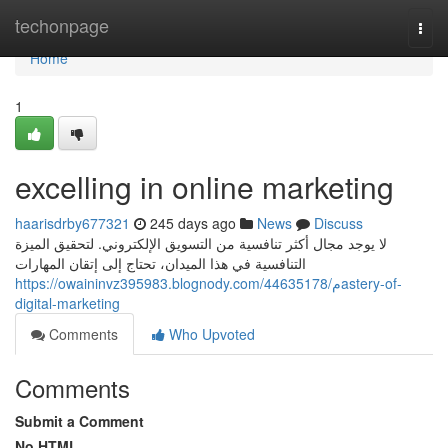
Home
techonpage
Togg
navi
Home
1
excelling in online marketing
haarisdrby677321
245 days ago
News
Discuss
لا يوجد مجال أكثر تنافسية من التسويق الإلكتروني. لتحقيق الميزة
التنافسية في هذا الميدان، تحتاج إلى إتقان المهارات
https://owaininvz395983.blognody.com/44635178/مastery-of-
digital-marketing
Comments
Who Upvoted
Comments
Submit a Comment
No HTML