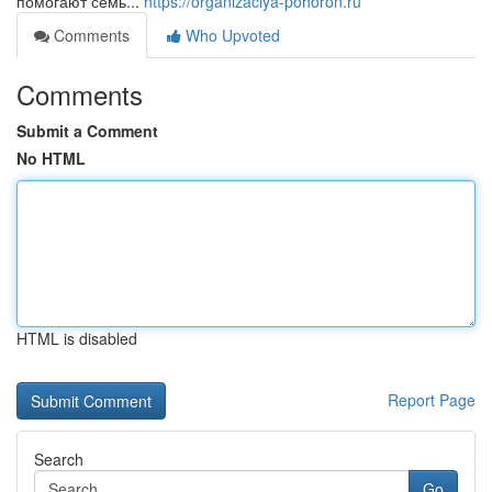
помогают семь...
https://organizaciya-pohoron.ru
Comments
Who Upvoted
Comments
Submit a Comment
No HTML
HTML is disabled
Report Page
Search
Go