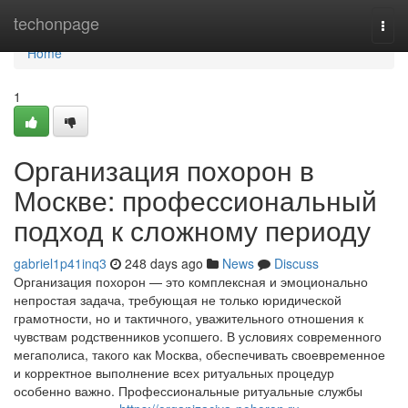
Home
techonpage
Togg
navi
Home
1
Организация похорон в
Москве: профессиональный
подход к сложному периоду
gabriel1p41inq3
248 days ago
News
Discuss
Организация похорон — это комплексная и эмоционально
непростая задача, требующая не только юридической
грамотности, но и тактичного, уважительного отношения к
чувствам родственников усопшего. В условиях современного
мегаполиса, такого как Москва, обеспечивать своевременное
и корректное выполнение всех ритуальных процедур
особенно важно. Профессиональные ритуальные службы