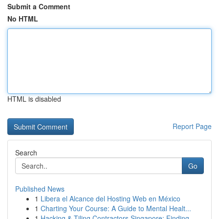
Submit a Comment
No HTML
HTML is disabled
Report Page
Search
Go
Published News
1
Libera el Alcance del Hosting Web en México
1
Charting Your Course: A Guide to Mental Healt...
1
Hacking & Tiling Contractors Singapore: Finding...