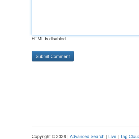
HTML is disabled
Copyright © 2026 |
Advanced Search
|
Live
|
Tag Clou