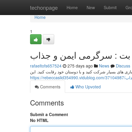
Home
techonpage
Home
New
Submit
Gr
Home
1
 بت : سرگرمی ایمن و جذاب
rafaeltofs657524
275 days ago
News
Discuss
زی های بسیار شرکت کنید و با دوستان خود رقابت کنید. این
https:/
Comments
Who Upvoted
Comments
Submit a Comment
No HTML