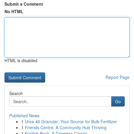
Submit a Comment
No HTML
HTML is disabled
Report Page
Search
Go
Published News
1
Urea 46 Granular: Your Source for Bulk Fertilizer
1
Friends Centre: A Community Hub Thriving
1
English Book: A Timeless Classic