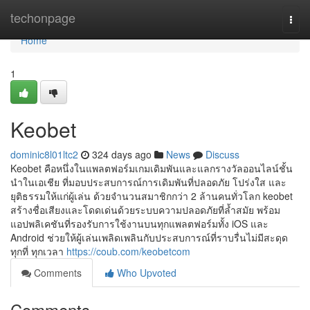
Home
techonpage
Togg
navi
Home
1
Keobet
dominic8l01ltc2
324 days ago
News
Discuss
Keobet คือหนึ่งในแพลตฟอร์มเกมเดิมพันและแลกรางวัลออนไลน์ชั้น
นำในเอเชีย ที่มอบประสบการณ์การเดิมพันที่ปลอดภัย โปร่งใส และ
ยุติธรรมให้แก่ผู้เล่น ด้วยจำนวนสมาชิกกว่า 2 ล้านคนทั่วโลก keobet
สร้างชื่อเสียงและโดดเด่นด้วยระบบความปลอดภัยที่ล้ำสมัย พร้อม
แอปพลิเคชันที่รองรับการใช้งานบนทุกแพลตฟอร์มทั้ง iOS และ
Android ช่วยให้ผู้เล่นเพลิดเพลินกับประสบการณ์ที่ราบรื่นไม่มีสะดุด
ทุกที่ ทุกเวลา
https://coub.com/keobetcom
Comments
Who Upvoted
Comments