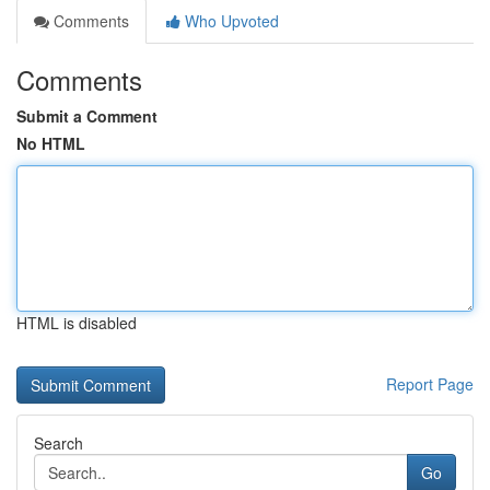
Comments
Who Upvoted
Comments
Submit a Comment
No HTML
HTML is disabled
Report Page
Search
Go