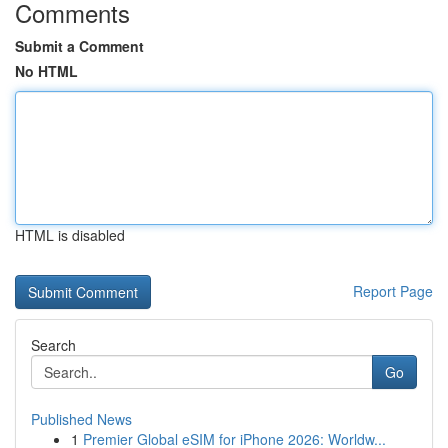
Comments
Submit a Comment
No HTML
HTML is disabled
Report Page
Search
Go
Published News
1
Premier Global eSIM for iPhone 2026: Worldw...