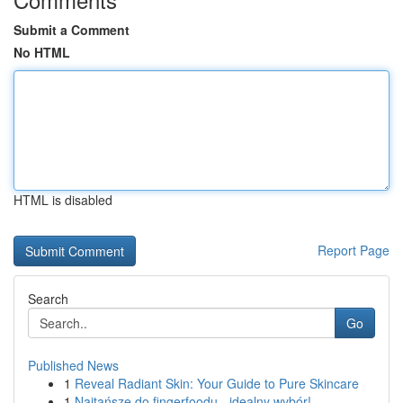
Submit a Comment
No HTML
HTML is disabled
Report Page
Search
Go
Published News
1
Reveal Radiant Skin: Your Guide to Pure Skincare
1
Najtańsze do fingerfoodu - idealny wybór!