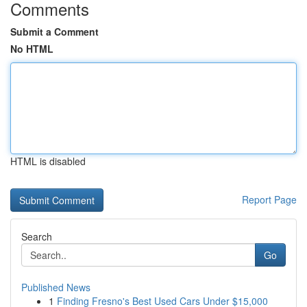
Comments
Submit a Comment
No HTML
HTML is disabled
Report Page
Search
Go
Published News
1
Finding Fresno's Best Used Cars Under $15,000