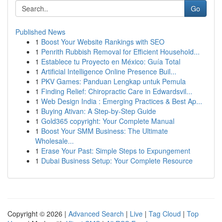
Go
Published News
1
Boost Your Website Rankings with SEO
1
Penrith Rubbish Removal for Efficient Household...
1
Establece tu Proyecto en México: Guía Total
1
Artificial Intelligence Online Presence Buil...
1
PKV Games: Panduan Lengkap untuk Pemula
1
Finding Relief: Chiropractic Care in Edwardsvil...
1
Web Design India : Emerging Practices & Best Ap...
1
Buying Ativan: A Step-by-Step Guide
1
Gold365 copyright: Your Complete Manual
1
Boost Your SMM Business: The Ultimate
Wholesale...
1
Erase Your Past: Simple Steps to Expungement
1
Dubai Business Setup: Your Complete Resource
Copyright © 2026 |
Advanced Search
|
Live
|
Tag Cloud
|
Top