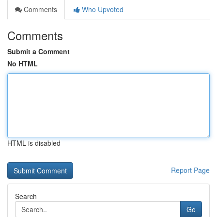
Comments
Who Upvoted
Comments
Submit a Comment
No HTML
HTML is disabled
Report Page
Search
Go