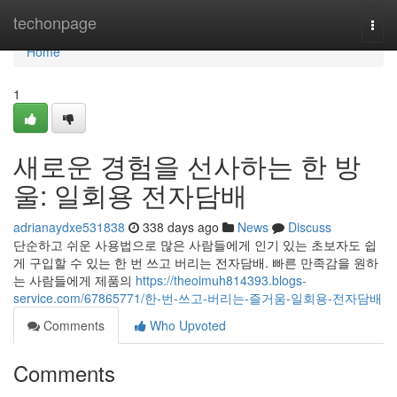
Home
techonpage
Togg
navi
Home
1
새로운 경험을 선사하는 한 방
울: 일회용 전자담배
adrianaydxe531838
338 days ago
News
Discuss
단순하고 쉬운 사용법으로 많은 사람들에게 인기 있는 초보자도 쉽
게 구입할 수 있는 한 번 쓰고 버리는 전자담배. 빠른 만족감을 원하
는 사람들에게 제품의
https://theoimuh814393.blogs-
service.com/67865771/한-번-쓰고-버리는-즐거움-일회용-전자담배
Comments
Who Upvoted
Comments