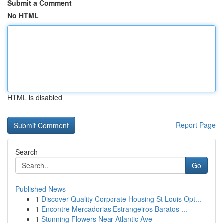
Submit a Comment
No HTML
HTML is disabled
Report Page
Search
Go
Published News
1
Discover Quality Corporate Housing St Louis Opt...
1
Encontre Mercadorias Estrangeiros Baratos ...
1
Stunning Flowers Near Atlantic Ave