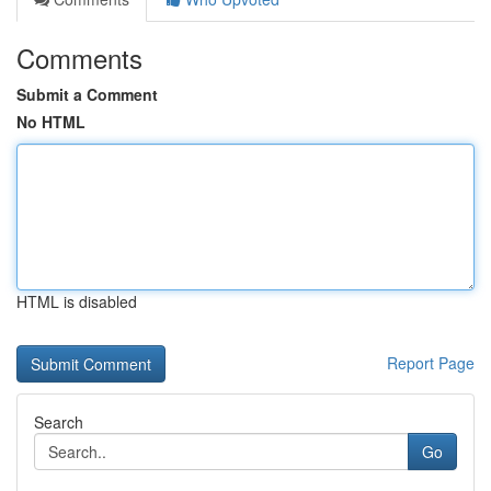
Comments
Submit a Comment
No HTML
HTML is disabled
Report Page
Search
Go