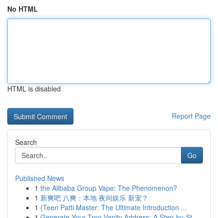
No HTML
HTML is disabled
Report Page
Search
Go
Published News
1
the Alibaba Group Vape: The Phenomenon?
1
新爽吧 八爽：本地 夜间娱乐 新宠？
1
{Teen Patti Master: The Ultimate Introduction ...
1
Generate Your Tron Vanity Address: A Step-by-St...