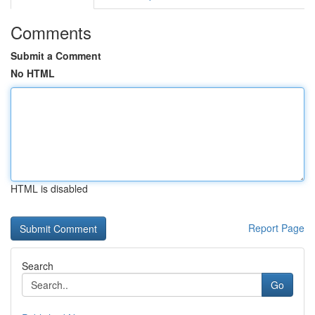
Comments
Submit a Comment
No HTML
HTML is disabled
Report Page
Search
Go