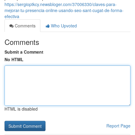
https://sergioptkcy.newsbloger.com/37006330/claves-para-
mejorar-tu-presencia-online-usando-seo-sant-cugat-de-forma-
efectiva
Comments
Who Upvoted
Comments
Submit a Comment
No HTML
HTML is disabled
Report Page