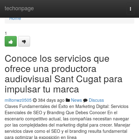
Home
techonpage
Togg
navi
Home
1
Conoce los servicios que
ofrece una productora
audiovisual Sant Cugat para
impulsar tu marca
miltonwz0505
384 days ago
News
Discuss
Claves Fundamentales del Éxito en Marketing Digital: Servicios
Esenciales de SEO y Branding Que Debes Conocer En el
escenario competitivo actual, las compañías necesitan navegar
por las complejidades del marketing digital para crecer. Manejar
servicios clave como el SEO y el branding resulta fundamental
para optimizar la exposición en línea