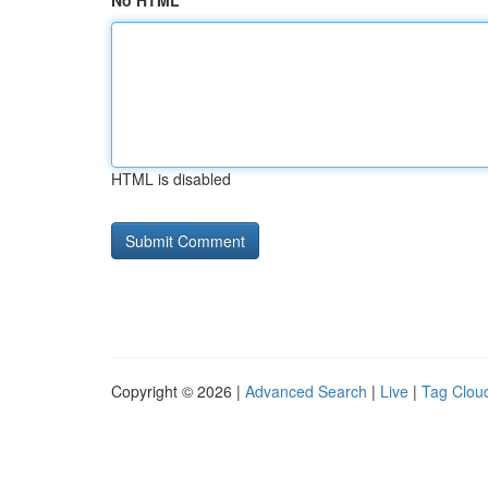
No HTML
HTML is disabled
Copyright © 2026 |
Advanced Search
|
Live
|
Tag Clou