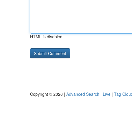
HTML is disabled
Copyright © 2026 |
Advanced Search
|
Live
|
Tag Clou