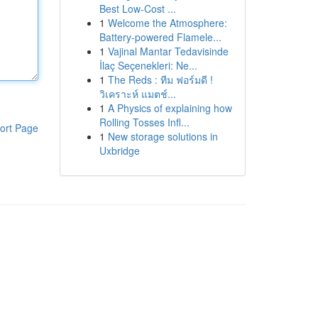
Best Low-Cost ...
1
Welcome the Atmosphere:
Battery-powered Flamele...
1
Vajinal Mantar Tedavisinde
İlaç Seçenekleri: Ne...
1
The Reds : ทีม ฟอร์มดี !
วิเคราะห์ แมตช์...
1
A Physics of explaining how
Rolling Tosses Infl...
ort Page
1
New storage solutions in
Uxbridge